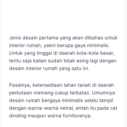
Jenis desain pertama yang akan dibahas untuk
interior rumah, yakni berupa gaya minimalis.
Untuk yang tinggal di daerah kota-kota besar,
tentu saja kalian sudah tidak asing lagi dengan
desain interior rumah yang satu ini.
Pasalnya, ketersediaan lahan tanah di daerah
perkotaan memang cukup terbatas. Umumnya
desain rumah bergaya minimalis selalu tampil
dengan warna-warna netral, entah itu pada cat
dinding maupun warna furniturenya.