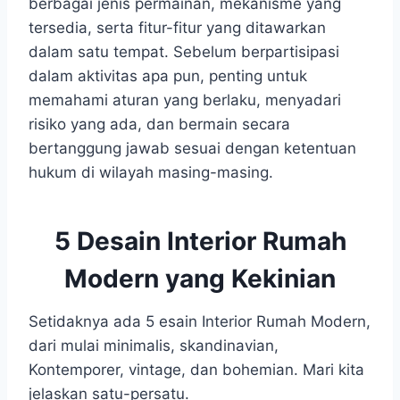
berbagai jenis permainan, mekanisme yang
tersedia, serta fitur-fitur yang ditawarkan
dalam satu tempat. Sebelum berpartisipasi
dalam aktivitas apa pun, penting untuk
memahami aturan yang berlaku, menyadari
risiko yang ada, dan bermain secara
bertanggung jawab sesuai dengan ketentuan
hukum di wilayah masing-masing.
5 Desain Interior Rumah
Modern yang Kekinian
Setidaknya ada 5 esain Interior Rumah Modern,
dari mulai minimalis, skandinavian,
Kontemporer, vintage, dan bohemian. Mari kita
jelaskan satu-persatu.