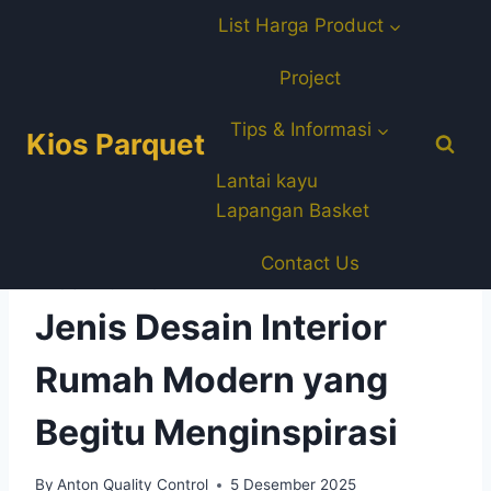
Skip
List Harga Product
to
content
Project
Tips & Informasi
Kios Parquet
Lantai kayu
Lapangan Basket
Contact Us
TIPS & INFORMASI
Jenis Desain Interior
Rumah Modern yang
Begitu Menginspirasi
By
Anton Quality Control
5 Desember 2025