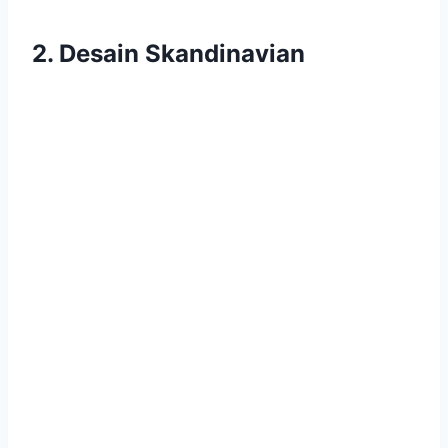
2. Desain Skandinavian