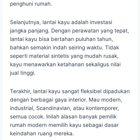
penghuni rumah.
Selanjutnya, lantai kayu adalah investasi
jangka panjang. Dengan perawatan yang tepat,
lantai kayu bisa bertahan puluhan tahun,
bahkan semakin indah seiring waktu. Tidak
seperti material sintetis yang mudah rusak,
kayu menawarkan ketahanan sekaligus nilai
jual tinggi.
Terakhir, lantai kayu sangat fleksibel dipadukan
dengan berbagai gaya interior. Mau modern,
industrial, Scandinavian, atau kontemporer,
semua cocok. Inilah alasan banyak pemilik
rumah modern memilih kayu sebagai dasar
keindahan ruang mereka.