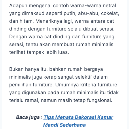
Adapun mengenai contoh warna-warna netral
yang dimaksud seperti putih, abu-abu, cokelat,
dan hitam. Menariknya lagi, warna antara cat
dinding dengan furniture selalu dibuat serasi.
Dengan warna cat dinding dan furniture yang
serasi, tentu akan membuat rumah minimalis
terlihat tampak lebih luas.
Bukan hanya itu, bahkan rumah bergaya
minimalis juga kerap sangat selektif dalam
pemilihan furniture. Umumnya kriteria furniture
yang digunakan pada rumah minimalis itu tidak
terlalu ramai, namun masih tetap fungsional.
Baca juga :
Tips Menata Dekorasi Kamar
Mandi Sederhana