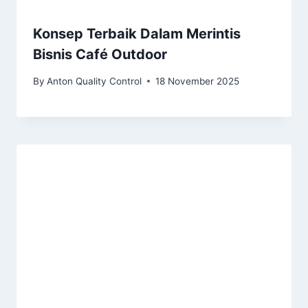
Konsep Terbaik Dalam Merintis
Bisnis Café Outdoor
By
Anton Quality Control
18 November 2025