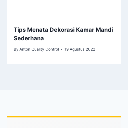
Tips Menata Dekorasi Kamar Mandi
Sederhana
By
Anton Quality Control
19 Agustus 2022