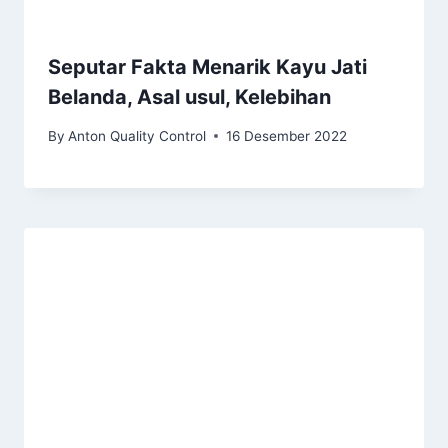
Seputar Fakta Menarik Kayu Jati
Belanda, Asal usul, Kelebihan
By
Anton Quality Control
16 Desember 2022