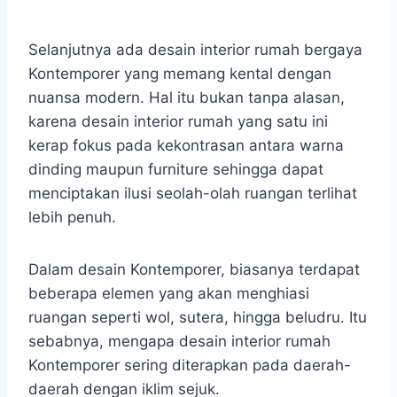
Selanjutnya ada desain interior rumah bergaya
Kontemporer yang memang kental dengan
nuansa modern. Hal itu bukan tanpa alasan,
karena desain interior rumah yang satu ini
kerap fokus pada kekontrasan antara warna
dinding maupun furniture sehingga dapat
menciptakan ilusi seolah-olah ruangan terlihat
lebih penuh.
Dalam desain Kontemporer, biasanya terdapat
beberapa elemen yang akan menghiasi
ruangan seperti wol, sutera, hingga beludru. Itu
sebabnya, mengapa desain interior rumah
Kontemporer sering diterapkan pada daerah-
daerah dengan iklim sejuk.