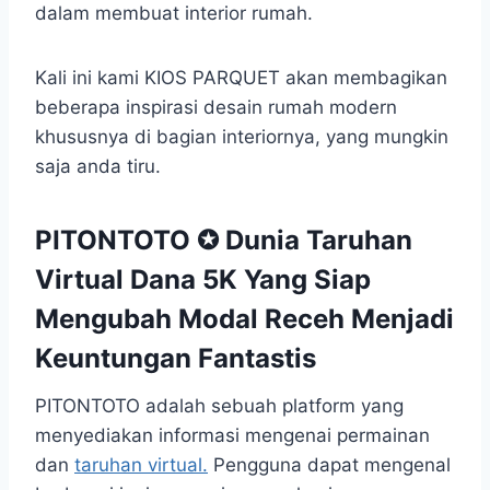
dalam membuat interior rumah.
Kali ini kami KIOS PARQUET akan membagikan
beberapa inspirasi desain rumah modern
khususnya di bagian interiornya, yang mungkin
saja anda tiru.
PITONTOTO ✪ Dunia Taruhan
Virtual Dana 5K Yang Siap
Mengubah Modal Receh Menjadi
Keuntungan Fantastis
PITONTOTO adalah sebuah platform yang
menyediakan informasi mengenai permainan
dan
taruhan virtual.
Pengguna dapat mengenal