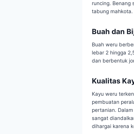
runcing. Benang 
tabung mahkota.
Buah dan Bi
Buah weru berbent
lebar 2 hingga 2
dan berbentuk jor
Kualitas K
Kayu weru terken
pembuatan perala
pertanian. Dalam
sangat diandalk
dihargai karena 