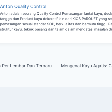
Anton Quality Control
Anton adalah seorang Quality Control Pemasangan lantai kayu, deck
tangga dan Product kayu dekoratif lain dari KIOS PARQUET yang se
pemasangan sesuai standar SOP, berkualitas dan bermutu tinggi. P
struktur kayu, teknik pasang dan tajam dalam mengatasi masalah di
 Per Lembar Dan Terbaru
Mengenal Kayu Agatis: C