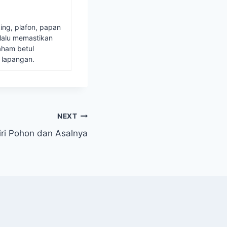
ing, plafon, papan
lalu memastikan
aham betul
 lapangan.
NEXT
iri Pohon dan Asalnya