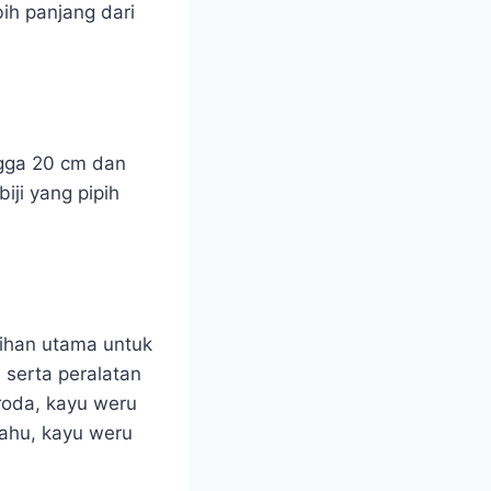
ih panjang dari
ngga 20 cm dan
iji yang pipih
lihan utama untuk
serta peralatan
roda, kayu weru
ahu, kayu weru