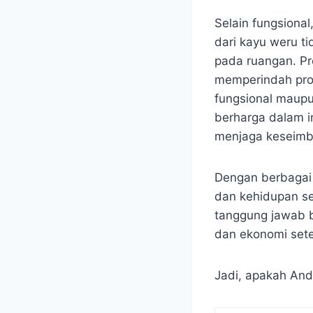
Selain fungsional
dari kayu weru t
pada ruangan. Pr
memperindah prod
fungsional maupu
berharga dalam in
menjaga keseimb
Dengan berbagai 
dan kehidupan se
tanggung jawab b
dan ekonomi set
Jadi, apakah And