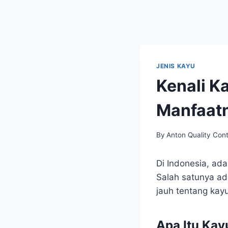
JENIS KAYU
Kenali K
Manfaat
By
Anton Quality Cont
Di Indonesia, ad
Salah satunya ada
jauh tentang kay
Apa Itu Ka