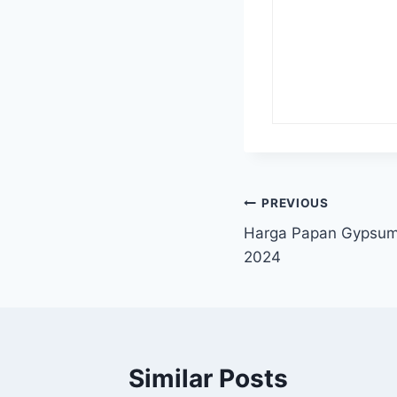
Navigasi
PREVIOUS
Harga Papan Gypsum
pos
2024
Similar Posts