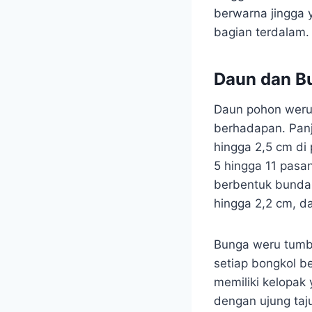
berwarna jingga 
bagian terdalam. 
Daun dan B
Daun pohon weru 
berhadapan. Panj
hingga 2,5 cm di 
5 hingga 11 pasa
berbentuk bundar 
hingga 2,2 cm, d
Bunga weru tumb
setiap bongkol b
memiliki kelopak
dengan ujung taj