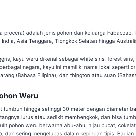
a procera) adalah jenis pohon dari keluarga Fabaceae. 
i India, Asia Tenggara, Tiongkok Selatan hingga Australi
is, kayu weru dikenal sebagai white siris, forest siris, t
 berbagai negara, kayu ini memiliki nama lokal seperti o
arang (Bahasa Filipina), dan thington atau suan (Bahas
ohon Weru
 tumbuh hingga setinggi 30 meter dengan diameter ba
tangnya lurus atau sedikit membengkok, dan bisa tum
Kulit pohon weru berwarna abu-abu, hijau pucat, cokela
a, dan sering mengelupas dalam kepingan tipis. Bagian 