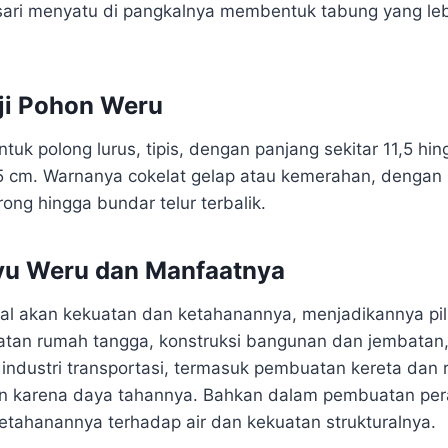
sari menyatu di pangkalnya membentuk tabung yang leb
ji Pohon Weru
uk polong lurus, tipis, dengan panjang sekitar 11,5 hi
,5 cm. Warnanya cokelat gelap atau kemerahan, dengan b
ong hingga bundar telur terbalik.
ayu Weru dan Manfaatnya
al akan kekuatan dan ketahanannya, menjadikannya pi
tan rumah tangga, konstruksi bangunan dan jembatan, 
 industri transportasi, termasuk pembuatan kereta dan 
an karena daya tahannya. Bahkan dalam pembuatan per
ketahanannya terhadap air dan kekuatan strukturalnya.