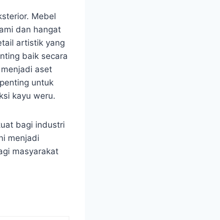
sterior. Mebel
lami dan hangat
il artistik yang
ting baik secara
 menjadi aset
 penting untuk
si kayu weru.
at bagi industri
ni menjadi
agi masyarakat