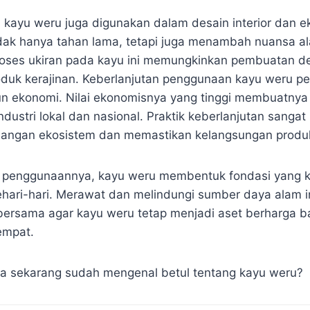
, kayu weru juga digunakan dalam desain interior dan ek
idak hanya tahan lama, tetapi juga menambah nuansa a
oses ukiran pada kayu ini memungkinkan pembuatan deta
uk kerajinan. Keberlanjutan penggunaan kayu weru pen
n ekonomi. Nilai ekonomisnya yang tinggi membuatnya
dustri lokal dan nasional. Praktik keberlanjutan sangat
angan ekosistem dan memastikan kelangsungan produk
penggunaannya, kayu weru membentuk fondasi yang ku
hari-hari. Merawat dan melindungi sumber daya alam i
ersama agar kayu weru tetap menjadi aset berharga b
empat.
a sekarang sudah mengenal betul tentang kayu weru?