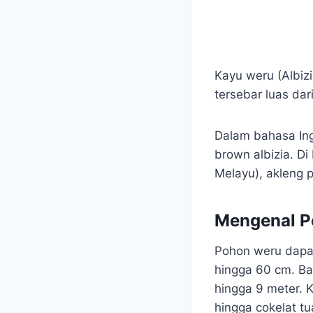
Kayu weru (Albizi
tersebar luas dar
Dalam bahasa Inggr
brown albizia. Di
Melayu), akleng p
Mengenal P
Pohon weru dapat
hingga 60 cm. Ba
hingga 9 meter. 
hingga cokelat tu