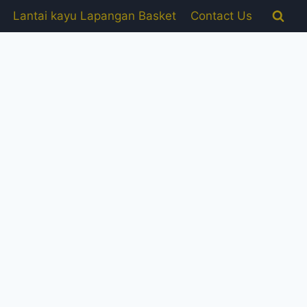
Lantai kayu Lapangan Basket
Contact Us