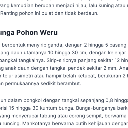
yang kemudian berubah menjadi hijau, lalu kuning atau
Ranting pohon ini bulat dan tidak berdaun.
unga Pohon Weru
berbentuk menyirip ganda, dengan 2 hingga 5 pasang s
ang daun utamanya 10 hingga 30 cm, dengan kelenjar 
pangkal tangkainya. Sirip-siripnya panjang sekitar 12 hi
ng anak daun dengan tangkai pendek sekitar 2 mm. An
telur asimetri atau hampir belah ketupat, berukuran 2 
an permukaannya sedikit berambut.
uh dalam bongkol dengan tangkai sepanjang 0,8 hingg
erisi 15 hingga 30 kuntum bunga. Bunga-bunganya ber
 yang menyerupai tabung atau corong sempit, berwarna 
u runcing. Mahkotanya berwarna putih kehijauan dengan