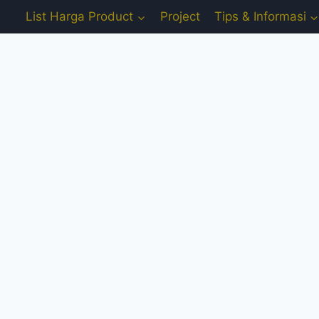
List Harga Product
Project
Tips & Informasi