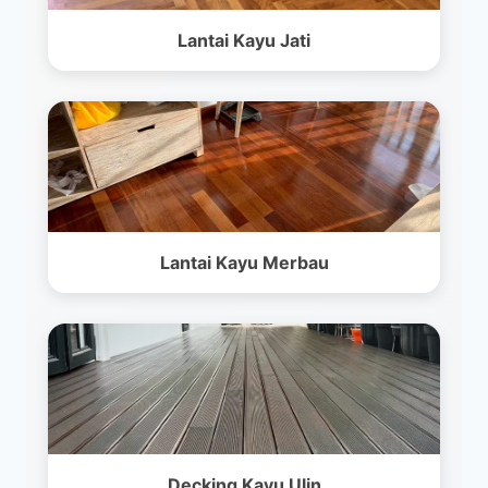
Lantai Kayu Jati
Lantai Kayu Merbau
Decking Kayu Ulin