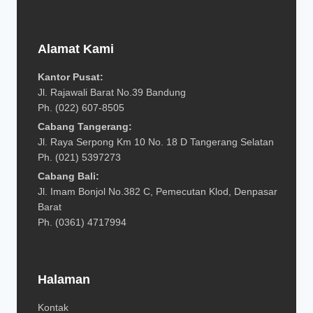
Alamat Kami
Kantor Pusat:
Jl. Rajawali Barat No.39 Bandung
Ph. (022) 607-8505
Cabang Tangerang:
Jl. Raya Serpong Km 10 No. 18 D Tangerang Selatan
Ph. (021) 5397273
Cabang Bali:
Jl. Imam Bonjol No.382 C, Pemecutan Klod, Denpasar
Barat
Ph. (0361) 4717994
Halaman
Kontak