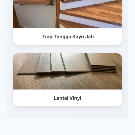
Trap Tangga Kayu Jati
Lantai Vinyl