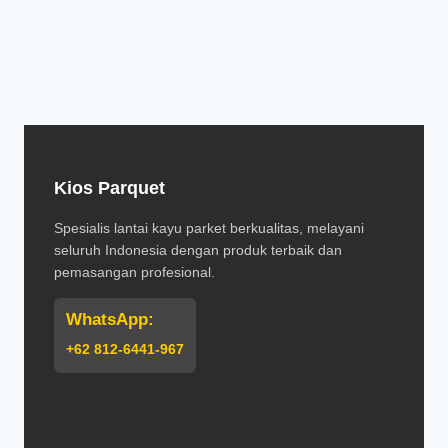
Kios Parquet
Spesialis lantai kayu parket berkualitas, melayani
seluruh Indonesia dengan produk terbaik dan
pemasangan profesional.
WhatsApp:
+62 812-6441-967