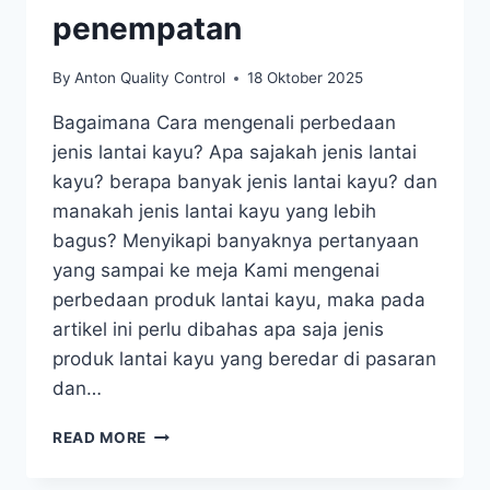
penempatan
By
Anton Quality Control
18 Oktober 2025
Bagaimana Cara mengenali perbedaan
jenis lantai kayu? Apa sajakah jenis lantai
kayu? berapa banyak jenis lantai kayu? dan
manakah jenis lantai kayu yang lebih
bagus? Menyikapi banyaknya pertanyaan
yang sampai ke meja Kami mengenai
perbedaan produk lantai kayu, maka pada
artikel ini perlu dibahas apa saja jenis
produk lantai kayu yang beredar di pasaran
dan…
PERBEDAAN
READ MORE
JENIS
LANTAI