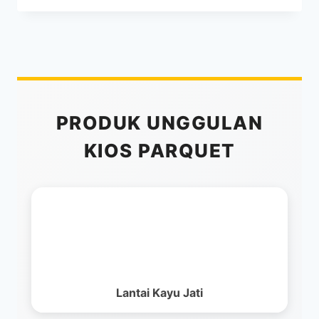
FLOORING:
PARKET
TEMPEL
TERNYAMAN
2025
PRODUK UNGGULAN
KIOS PARQUET
Lantai Kayu Jati