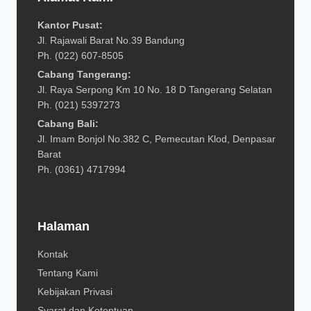
Kantor Pusat:
Jl. Rajawali Barat No.39 Bandung
Ph. (022) 607-8505
Cabang Tangerang:
Jl. Raya Serpong Km 10 No. 18 D Tangerang Selatan
Ph. (021) 5397273
Cabang Bali:
Jl. Imam Bonjol No.382 C, Pemecutan Klod, Denpasar
Barat
Ph. (0361) 4717994
Halaman
Kontak
Tentang Kami
Kebijakan Privasi
Syarat dan Ketentuan