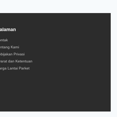
alaman
ontak
entang Kami
bijakan Privasi
arat dan Ketentuan
rga Lantai Parket