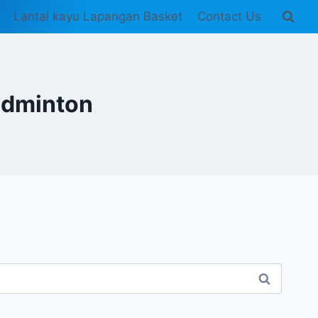
Lantai kayu Lapangan Basket
Contact Us
adminton