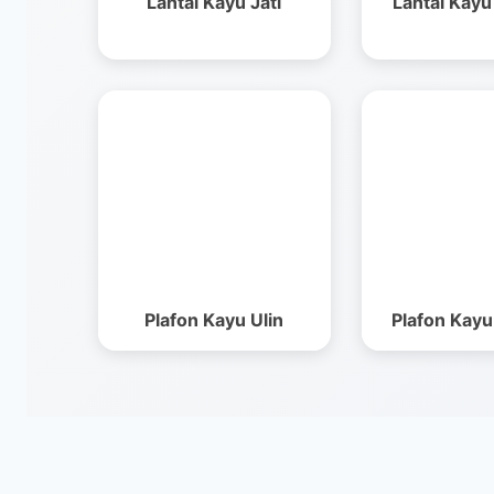
Lantai Kayu Jati
Lantai Kay
Plafon Kayu Ulin
Plafon Kayu