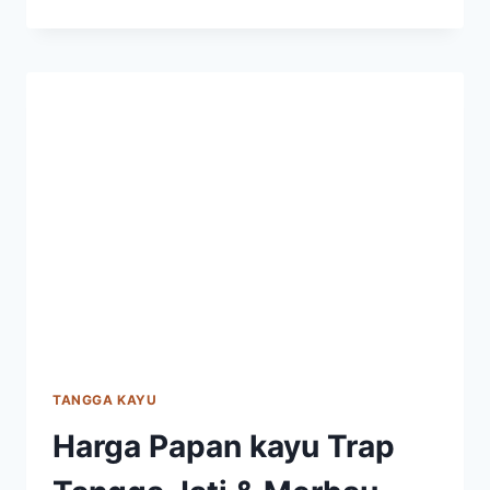
KAYU
MERBAU:
HARGA
DAN
UKURAN
LANGSUNG
SUPPLIER
TANGGA KAYU
Harga Papan kayu Trap