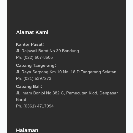
Alamat Kami
Kantor Pusat:
Jl. Rajawali Barat No.39 Bandung
Ph. (022) 607-8505
Cabang Tangerang:
Jl. Raya Serpong Km 10 No. 18 D Tangerang Selatan
Ph. (021) 5397273
Cabang Bali:
Jl. Imam Bonjol No.382 C, Pemecutan Klod, Denpasar
Barat
Ph. (0361) 4717994
Halaman