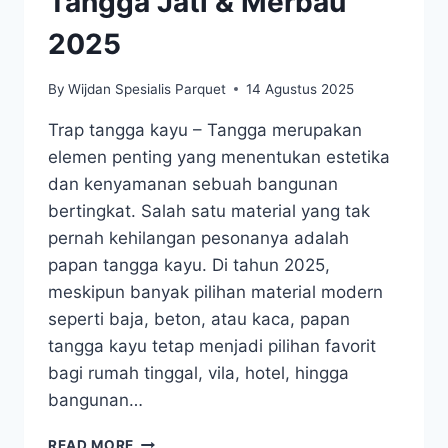
Tangga Jati & Merbau
2025
By
Wijdan Spesialis Parquet
14 Agustus 2025
Trap tangga kayu – Tangga merupakan
elemen penting yang menentukan estetika
dan kenyamanan sebuah bangunan
bertingkat. Salah satu material yang tak
pernah kehilangan pesonanya adalah
papan tangga kayu. Di tahun 2025,
meskipun banyak pilihan material modern
seperti baja, beton, atau kaca, papan
tangga kayu tetap menjadi pilihan favorit
bagi rumah tinggal, vila, hotel, hingga
bangunan…
HARGA
READ MORE