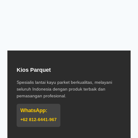
Kios Parquet
Spesialis lantai kayu parket berkualitas, melayani
seluruh Indonesia dengan produk terbaik dan
pemasangan profesional.
WhatsApp:
+62 812-6441-967