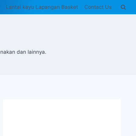
Lantai kayu Lapangan Basket
Contact Us
unakan dan lainnya.