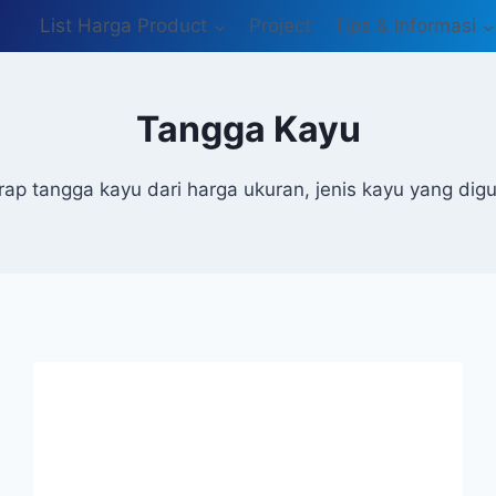
List Harga Product
Project
Tips & Informasi
Tangga Kayu
trap tangga kayu dari harga ukuran, jenis kayu yang dig