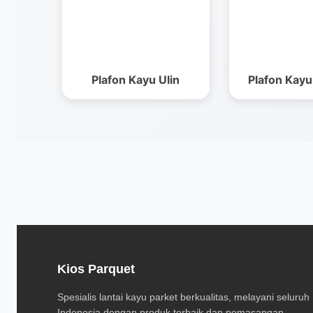
Plafon Kayu Ulin
Plafon Kayu
Kios Parquet
Spesialis lantai kayu parket berkualitas, melayani seluruh
Indonesia dengan produk terbaik dan pemasangan