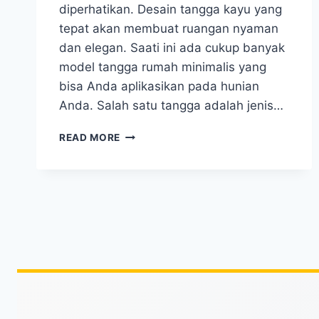
diperhatikan. Desain tangga kayu yang
tepat akan membuat ruangan nyaman
dan elegan. Saati ini ada cukup banyak
model tangga rumah minimalis yang
bisa Anda aplikasikan pada hunian
Anda. Salah satu tangga adalah jenis…
CARA
READ MORE
MEMBUAT
TANGGA
KAYU
RUMAH
MINIMALIS