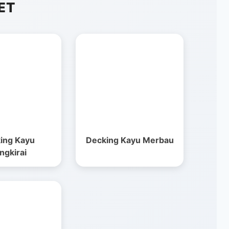
ET
ing Kayu
Decking Kayu Merbau
ngkirai