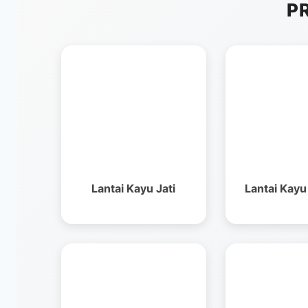
P
Lantai Kayu Jati
Lantai Kay