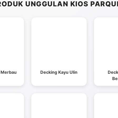
RODUK UNGGULAN KIOS PARQU
u Merbau
Decking Kayu Ulin
Deck
Be