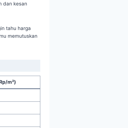
an dan kesan
in tahu harga
 kamu memutuskan
(Rp/m²)