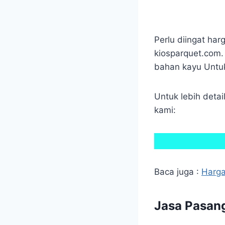
Perlu diingat ha
kiosparquet.com.
bahan kayu Untuk 
Untuk lebih deta
kami:
Baca juga :
Harga
Jasa Pasan