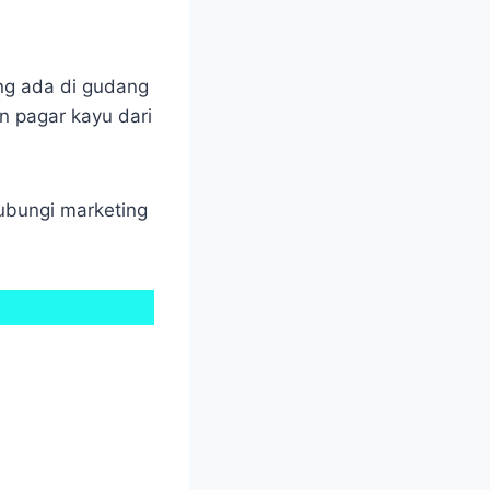
ang ada di gudang
n pagar kayu dari
ubungi marketing