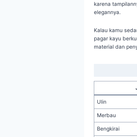
karena tampilann
elegannya.
Kalau kamu sedan
pagar kayu berku
material dan pen
Ulin
Merbau
Bengkirai