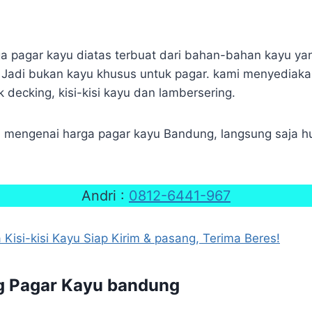
rga pagar kayu diatas terbuat dari bahan-bahan kayu y
 Jadi bukan kayu khusus untuk pagar. kami menyediaka
decking, kisi-kisi kayu dan lambersering.
il mengenai harga pagar kayu Bandung, langsung saja h
Andri :
0812-6441-967
 Kisi-kisi Kayu Siap Kirim & pasang, Terima Beres!
g Pagar Kayu bandung