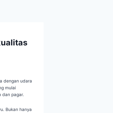
ualitas
ta dengan udara
ng mulai
n dan pagar.
yu. Bukan hanya