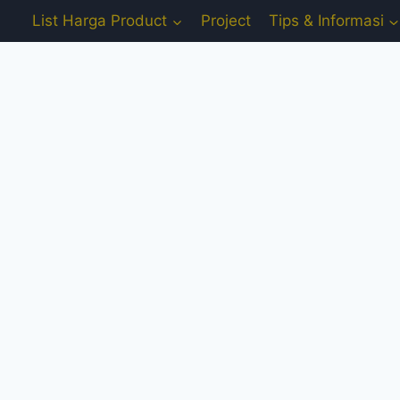
List Harga Product
Project
Tips & Informasi