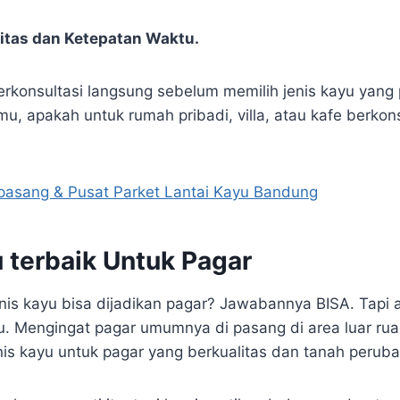
litas dan Ketepatan Waktu.
erkonsultasi langsung sebelum memilih jenis kayu yang 
, apakah untuk rumah pribadi, villa, atau kafe berkons
pasang & Pusat Parket Lantai Kayu Bandung
 terbaik Untuk Pagar
is kayu bisa dijadikan pagar? Jawabannya BISA. Tapi
u. Mengingat pagar umumnya di pasang di area luar ruan
s kayu untuk pagar yang berkualitas dan tanah perub