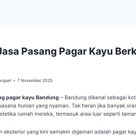
Jasa Pasang Pagar Kayu Berk
arquet
7 November 2025
ng pagar kayu Bandung
– Bandung dikenal sebagai ko
uasana hunian yang nyaman. Tak heran jika banyak ora
tetika rumah mereka, termasuk area luar seperti tama
n eksterior yang kini semakin digemari adalah pagar ka