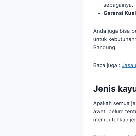
sebagainya.
Garansi Kua
Anda juga bisa b
untuk kebutuhanmu
Bandung.
Baca juga :
Jasa 
Jenis kayu
Apakah semua jen
awet, belum tent
membutuhkan jeni