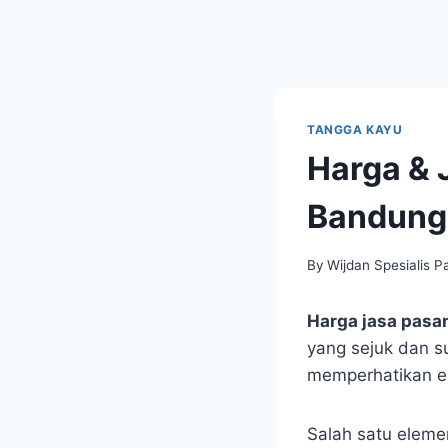
TANGGA KAYU
Harga & 
Bandung
By
Wijdan Spesialis P
Harga jasa pasa
yang sejuk dan s
memperhatikan es
Salah satu eleme