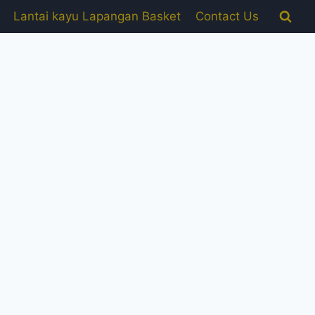
Lantai kayu Lapangan Basket
Contact Us