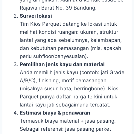
Rajawali Barat No. 39 Bandung.
Survei lokasi
Tim Kios Parquet datang ke lokasi untuk
melihat kondisi ruangan: ukuran, struktur
lantai yang ada sebelumnya, kelembapan,
dan kebutuhan pemasangan (mis. apakah
perlu subfloor/penyesuaian).
Pemilihan jenis kayu dan material
Anda memilih jenis kayu (contoh: jati Grade
A/B/C), finishing, motif pemasangan
(misalnya susun bata, herringbone). Kios
Parquet punya daftar harga terkini untuk
lantai kayu jati sebagaimana tercatat.
Estimasi biaya & penawaran
Termasuk biaya material + jasa pasang.
Sebagai referensi: jasa pasang parket