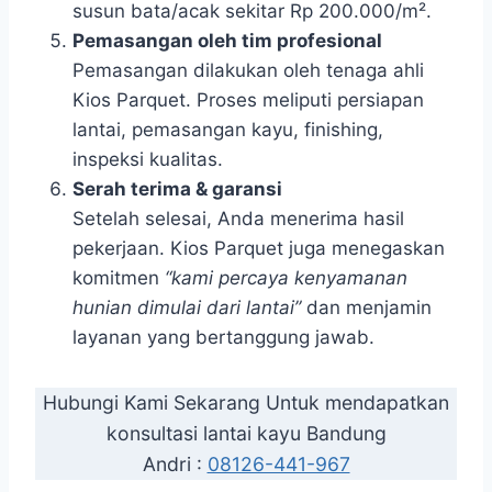
susun bata/acak sekitar Rp 200.000/m².
Pemasangan oleh tim profesional
Pemasangan dilakukan oleh tenaga ahli
Kios Parquet. Proses meliputi persiapan
lantai, pemasangan kayu, finishing,
inspeksi kualitas.
Serah terima & garansi
Setelah selesai, Anda menerima hasil
pekerjaan. Kios Parquet juga menegaskan
komitmen
“kami percaya kenyamanan
hunian dimulai dari lantai”
dan menjamin
layanan yang bertanggung jawab.
Hubungi Kami Sekarang Untuk mendapatkan
konsultasi lantai kayu Bandung
Andri :
08126-441-967