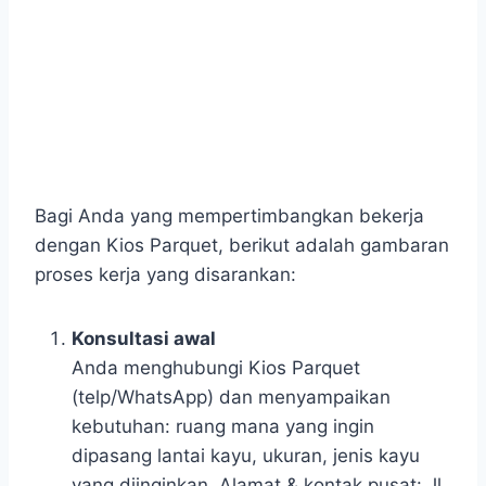
Bagi Anda yang mempertimbangkan bekerja
dengan Kios Parquet, berikut adalah gambaran
proses kerja yang disarankan:
Konsultasi awal
Anda menghubungi Kios Parquet
(telp/WhatsApp) dan menyampaikan
kebutuhan: ruang mana yang ingin
dipasang lantai kayu, ukuran, jenis kayu
yang diinginkan. Alamat & kontak pusat: Jl.