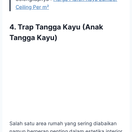
Ceiling Per m²
4.
Trap Tangga Kayu (Anak
Tangga Kayu)
Salah satu area rumah yang sering diabaikan
namun berperan penting dalam estetika interior