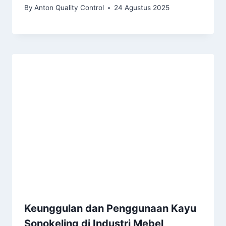
By
Anton Quality Control
24 Agustus 2025
Keunggulan dan Penggunaan Kayu
Sonokeling di Industri Mebel