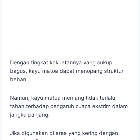
Dengan tingkat kekuatannya yang cukup
bagus, kayu matoa dapat menopang struktur
beban.
Namun, kayu matoa memang tidak terlalu
tahan terhadap pengaruh cuaca ekstrim dalam
jangka panjang.
Jika digunakan di area yang kering dengan