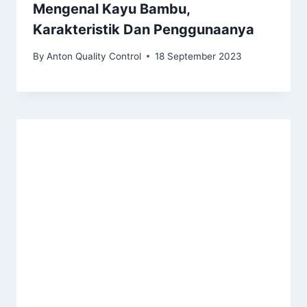
Mengenal Kayu Bambu,
Karakteristik Dan Penggunaanya
By
Anton Quality Control
18 September 2023