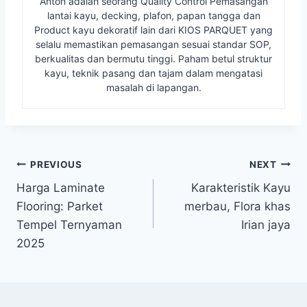
Anton adalah seorang Quality Control Pemasangan
lantai kayu, decking, plafon, papan tangga dan
Product kayu dekoratif lain dari KIOS PARQUET yang
selalu memastikan pemasangan sesuai standar SOP,
berkualitas dan bermutu tinggi. Paham betul struktur
kayu, teknik pasang dan tajam dalam mengatasi
masalah di lapangan.
Navigasi
PREVIOUS
NEXT
Harga Laminate
Karakteristik Kayu
pos
Flooring: Parket
merbau, Flora khas
Tempel Ternyaman
Irian jaya
2025