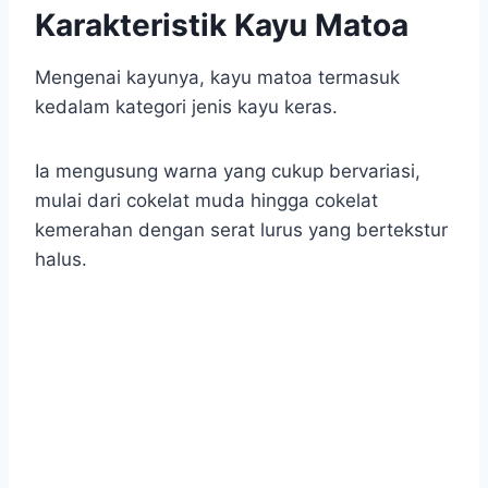
Karakteristik Kayu Matoa
Mengenai kayunya, kayu matoa termasuk
kedalam kategori jenis kayu keras.
Ia mengusung warna yang cukup bervariasi,
mulai dari cokelat muda hingga cokelat
kemerahan dengan serat lurus yang bertekstur
halus.