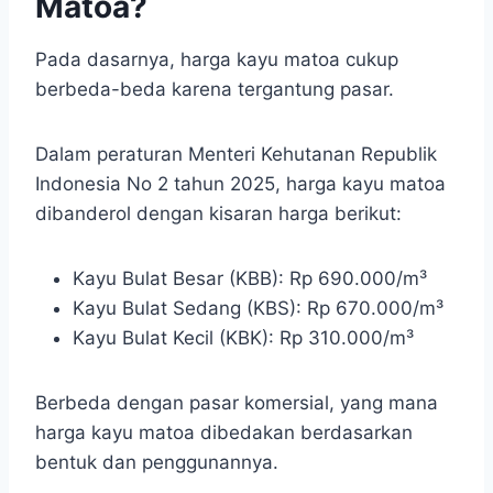
Matoa?
Pada dasarnya, harga kayu matoa cukup
berbeda-beda karena tergantung pasar.
Dalam peraturan Menteri Kehutanan Republik
Indonesia No 2 tahun 2025, harga kayu matoa
dibanderol dengan kisaran harga berikut:
Kayu Bulat Besar (KBB): Rp 690.000/m³
Kayu Bulat Sedang (KBS): Rp 670.000/m³
Kayu Bulat Kecil (KBK): Rp 310.000/m³
Berbeda dengan pasar komersial, yang mana
harga kayu matoa dibedakan berdasarkan
bentuk dan penggunannya.