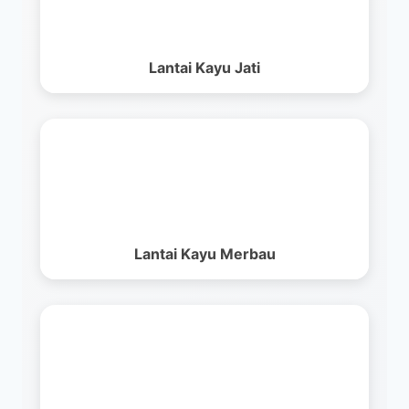
Lantai Kayu Jati
Lantai Kayu Merbau