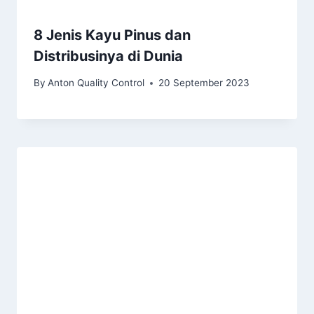
8 Jenis Kayu Pinus dan
Distribusinya di Dunia
By
Anton Quality Control
20 September 2023