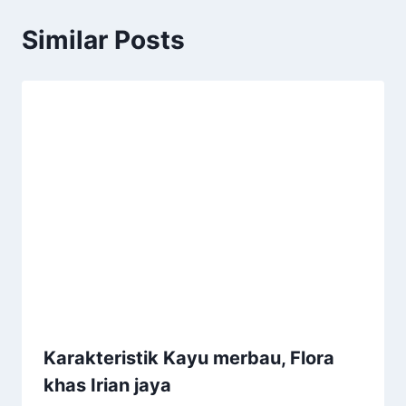
Similar Posts
Karakteristik Kayu merbau, Flora
khas Irian jaya