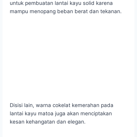
untuk pembuatan lantai kayu solid karena
mampu menopang beban berat dan tekanan.
Disisi lain, warna cokelat kemerahan pada
lantai kayu matoa juga akan menciptakan
kesan kehangatan dan elegan.