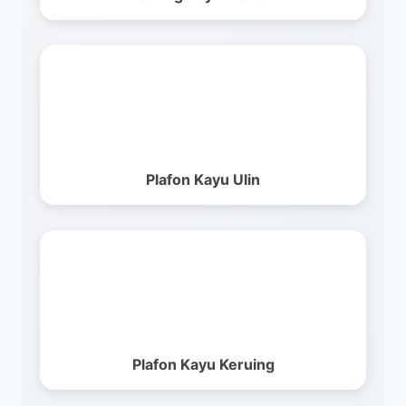
Plafon Kayu Ulin
Plafon Kayu Keruing