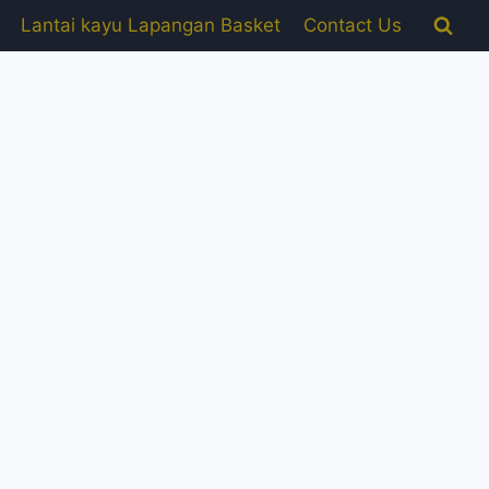
Lantai kayu Lapangan Basket
Contact Us