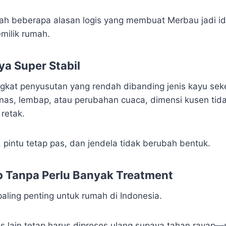
lah beberapa alasan logis yang membuat Merbau jadi id
milik rumah.
ya Super Stabil
gkat penyusutan yang rendah dibanding jenis kayu seke
anas, lembap, atau perubahan cuaca, dimensi kusen ti
retak.
 pintu tetap pas, dan jendela tidak berubah bentuk.
p Tanpa Perlu Banyak Treatment
paling penting untuk rumah di Indonesia.
s lain tetap harus diproses ulang supaya tahan rayap