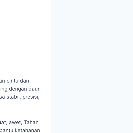
an pintu dan
ding dengan daun
 stabil, presisi,
uat, awet, Tahan
mbantu ketahanan