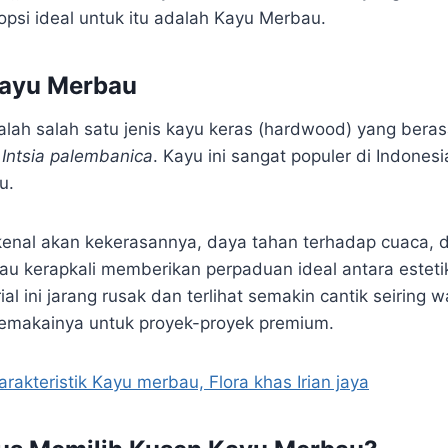
opsi ideal untuk itu adalah Kayu Merbau.
ayu Merbau
lah salah satu jenis kayu keras (hardwood) yang beras
u
Intsia palembanica
. Kayu ini sangat populer di Indones
u.
enal akan kekerasannya, daya tahan terhadap cuaca, 
au kerapkali memberikan perpaduan ideal antara esteti
al ini jarang rusak dan terlihat semakin cantik seiring 
emakainya untuk proyek-proyek premium.
arakteristik Kayu merbau, Flora khas Irian jaya