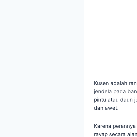
Kusen adalah ran
jendela pada ban
pintu atau daun j
dan awet.
Karena perannya 
rayap secara ala