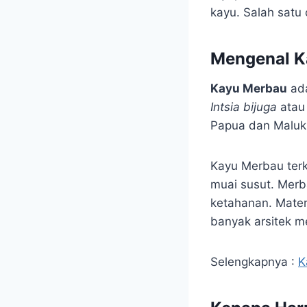
kayu. Salah satu 
Mengenal K
Kayu Merbau
ada
Intsia bijuga
ata
Papua dan Maluk
Kayu Merbau terk
muai susut. Merb
ketahanan. Materi
banyak arsitek m
Selengkapnya :
K