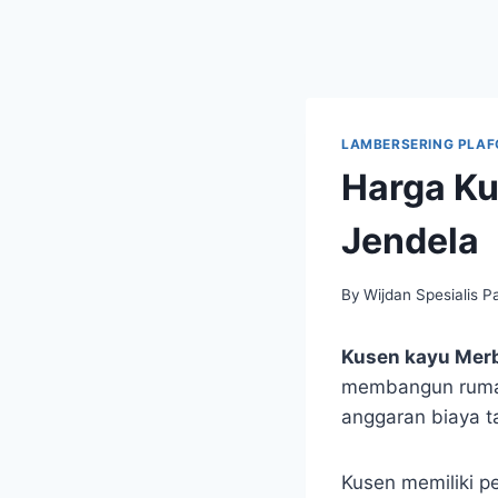
LAMBERSERING PLAF
Harga Ku
Jendela
By
Wijdan Spesialis P
Kusen kayu Mer
membangun rumah 
anggaran biaya ta
Kusen memiliki p