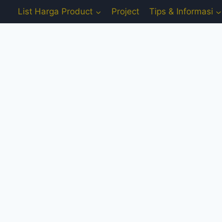
List Harga Product
Project
Tips & Informasi