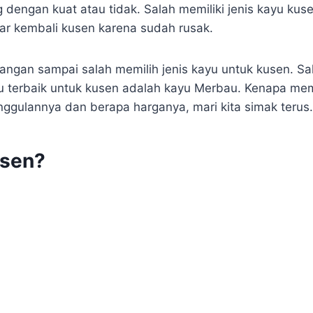
 dengan kuat atau tidak. Salah memiliki jenis kayu kuse
r kembali kusen karena sudah rusak.
jangan sampai salah memilih jenis kayu untuk kusen. Sa
 terbaik untuk kusen adalah kayu Merbau. Kenapa mem
ggulannya dan berapa harganya, mari kita simak terus.
usen?