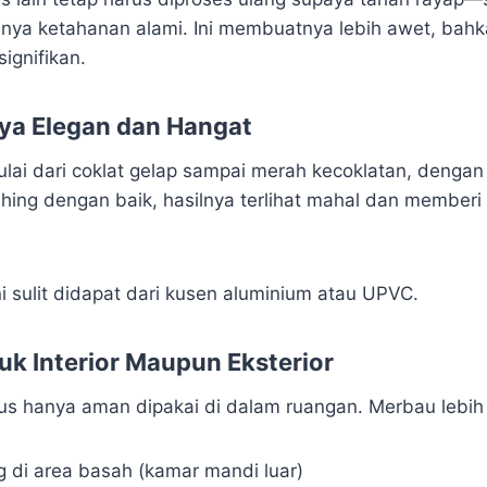
ya ketahanan alami. Ini membuatnya lebih awet, bahk
ignifikan.
ya Elegan dan Hangat
ai dari coklat gelap sampai merah kecoklatan, dengan 
nishing dengan baik, hasilnya terlihat mahal dan memberi
i sulit didapat dari kusen aluminium atau UPVC.
uk Interior Maupun Eksterior
s hanya aman dipakai di dalam ruangan. Merbau lebih f
g di area basah (kamar mandi luar)