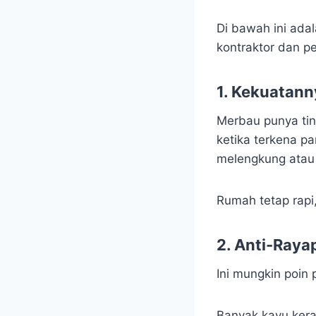
Di bawah ini ada
kontraktor dan pe
1. Kekuatann
Merbau punya tin
ketika terkena p
melengkung atau 
Rumah tetap rapi,
2. Anti-Raya
Ini mungkin poin 
Banyak kayu kera