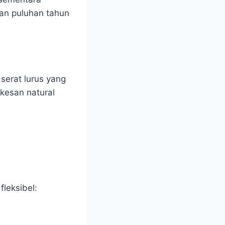
an puluhan tahun
serat lurus yang
 kesan natural
leksibel: