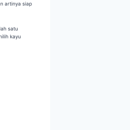
n artinya siap
lah satu
ilih kayu