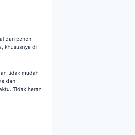
al dari pohon
ia, khususnya di
dan tidak mudah
ka dan
waktu. Tidak heran