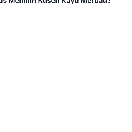
us Memilih Kusen Kayu Merbau?