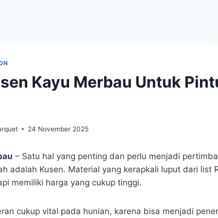
ON
sen Kayu Merbau Untuk Pint
arquet
24 November 2025
bau
– Satu hal yang penting dan perlu menjadi pertimb
adalah Kusen. Material yang kerapkali luput dari list
pi memiliki harga yang cukup tinggi.
eran cukup vital pada hunian, karena bisa menjadi pene