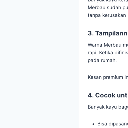
Merbau sudah pun
tanpa kerusakan s
3. Tampilann
Warna Merbau mul
rapi. Ketika difi
pada rumah.
Kesan premium in
4. Cocok unt
Banyak kayu bagu
Bisa dipasan