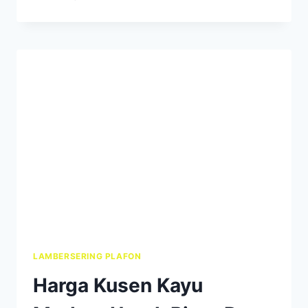
PLAFON
KAYU
LUMBER
CEILING
PER
M²
2025
LAMBERSERING PLAFON
Harga Kusen Kayu