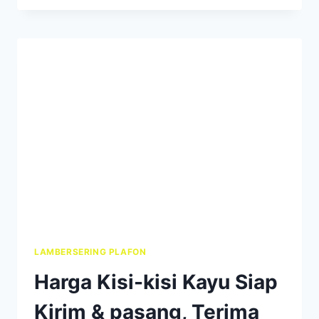
KAYU
MERBAU
UNTUK
PINTU
DAN
JENDELA
LAMBERSERING PLAFON
Harga Kisi-kisi Kayu Siap
Kirim & pasang, Terima