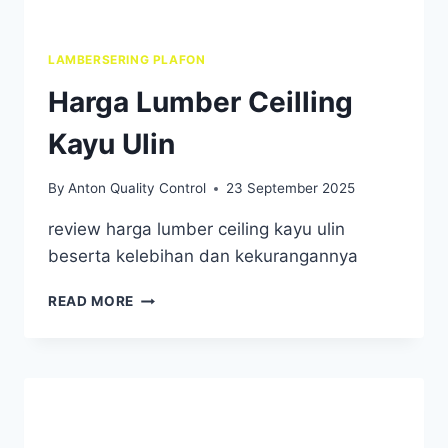
LAMBERSERING PLAFON
Harga Lumber Ceilling
Kayu Ulin
By
Anton Quality Control
23 September 2025
review harga lumber ceiling kayu ulin
beserta kelebihan dan kekurangannya
HARGA
READ MORE
LUMBER
CEILLING
KAYU
ULIN