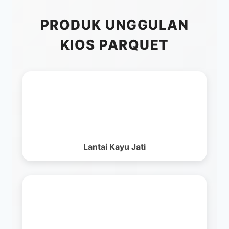
PRODUK UNGGULAN
KIOS PARQUET
Lantai Kayu Jati