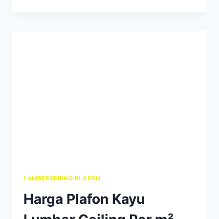
ITU
LUMBER
CEILLING?
KENALI
JENIS
DAN
KELEBIHANNYA
LAMBERSERING PLAFON
Harga Plafon Kayu