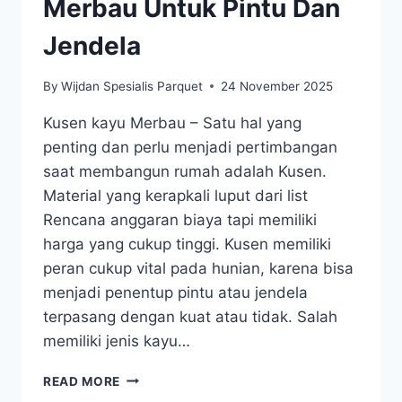
Merbau Untuk Pintu Dan
Jendela
By
Wijdan Spesialis Parquet
24 November 2025
Kusen kayu Merbau – Satu hal yang
penting dan perlu menjadi pertimbangan
saat membangun rumah adalah Kusen.
Material yang kerapkali luput dari list
Rencana anggaran biaya tapi memiliki
harga yang cukup tinggi. Kusen memiliki
peran cukup vital pada hunian, karena bisa
menjadi penentup pintu atau jendela
terpasang dengan kuat atau tidak. Salah
memiliki jenis kayu…
HARGA
READ MORE
KUSEN