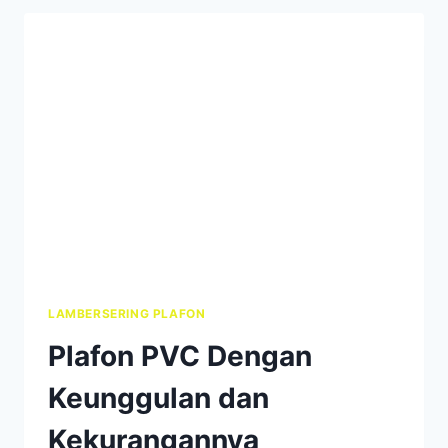
MATERIAL
GYPSUM
LAMBERSERING PLAFON
Plafon PVC Dengan
Keunggulan dan
Kekurangannya