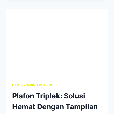
KAYU
SIAP
KIRIM
&
PASANG,
TERIMA
BERES!
LAMBERSERING PLAFON
Plafon Triplek: Solusi
Hemat Dengan Tampilan