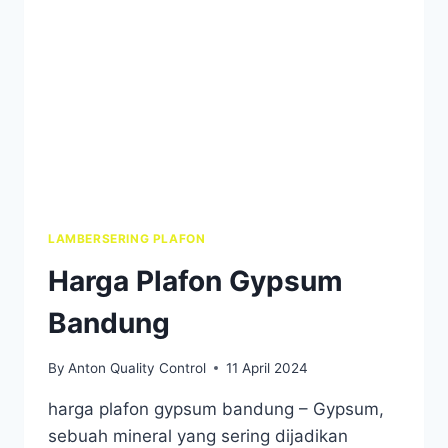
2024
LAMBERSERING PLAFON
Harga Plafon Gypsum
Bandung
By
Anton Quality Control
11 April 2024
harga plafon gypsum bandung – Gypsum,
sebuah mineral yang sering dijadikan