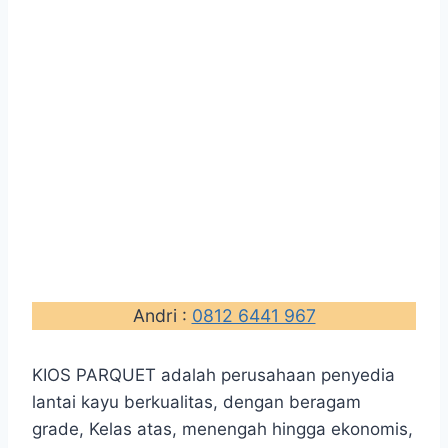
Andri :
0812 6441 967
KIOS PARQUET adalah perusahaan penyedia
lantai kayu berkualitas, dengan beragam
grade, Kelas atas, menengah hingga ekonomis,