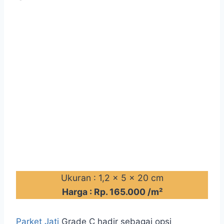
Ukuran : 1,2 x 5 x 20 cm
Harga : Rp. 165.000 /m²
Parket Jati
Grade C hadir sebagai opsi