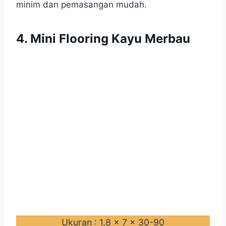
minim dan pemasangan mudah.
4. Mini Flooring Kayu Merbau
Ukuran : 1,8 x 7 x 30-90