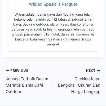
Wijdan Spesialis Parquet
Wijdan adalah pakar kayu dan flooring yang telah
bekerja selama lebih dari 12 tahun di industri lantai
kayu, decking outdoor, plafon kayu, dan konstruksi
berbasis kayu solid. Ia telah menangani lebih dari 280
proyek perumahan, villa, hotel, dan area komersial di
berbagai kota besar. Saat ini aktif menulis di Kios
parquet
Navigasi
PREVIOUS
NEXT
Konsep Terbaik Dalam
Decking Kayu
pos
Merintis Bisnis Café
Bengkirai: Ukuran Dan
Outdoor
Harga Lengkap