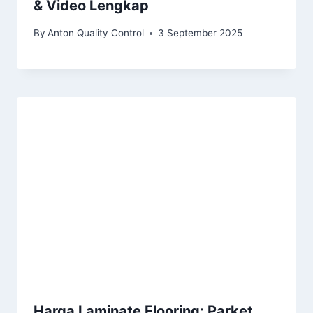
& Video Lengkap
By
Anton Quality Control
3 September 2025
Harga Laminate Flooring: Parket