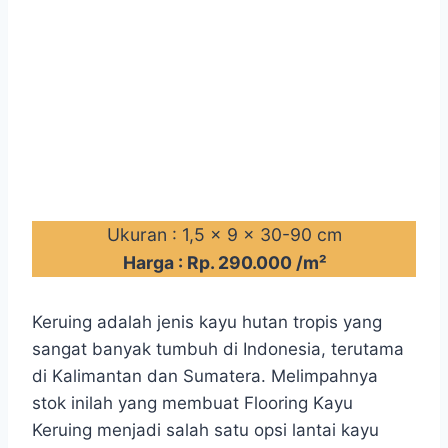
Ukuran : 1,5 x 9 x 30-90 cm
Harga : Rp. 290.000 /m²
Keruing adalah jenis kayu hutan tropis yang
sangat banyak tumbuh di Indonesia, terutama
di Kalimantan dan Sumatera. Melimpahnya
stok inilah yang membuat Flooring Kayu
Keruing menjadi salah satu opsi lantai kayu