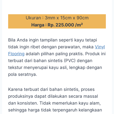
Ukuran : 3mm x 15cm x 90cm
Harga : Rp. 225.000 /m²
Bila Anda ingin tampilan seperti kayu tetapi
tidak ingin ribet dengan perawatan, maka
Vinyl
Flooring
adalah pilihan paling praktis. Produk ini
terbuat dari bahan sintetis (PVC) dengan
tekstur menyerupai kayu asli, lengkap dengan
pola seratnya.
Karena terbuat dari bahan sintetis, proses
produksinya dapat dilakukan secara massal
dan konsisten. Tidak memerlukan kayu alam,
sehingga harga tidak terpengaruh kelangkaan