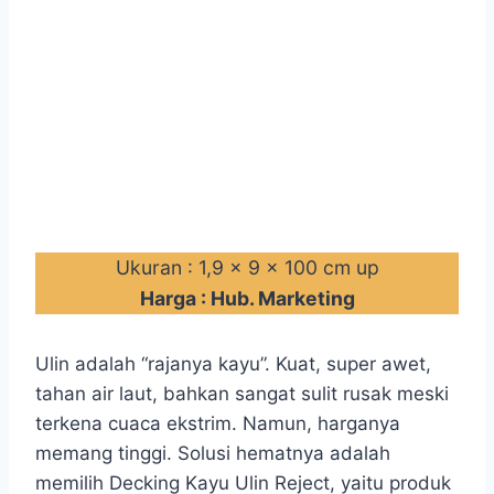
Ukuran : 1,9 x 9 x 100 cm up
Harga : Hub. Marketing
Ulin adalah “rajanya kayu”. Kuat, super awet,
tahan air laut, bahkan sangat sulit rusak meski
terkena cuaca ekstrim. Namun, harganya
memang tinggi. Solusi hematnya adalah
memilih Decking Kayu Ulin Reject, yaitu produk