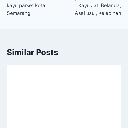
pos
kayu parket kota
Kayu Jati Belanda,
Semarang
Asal usul, Kelebihan
Similar Posts