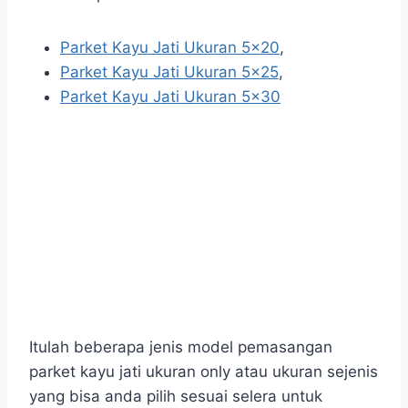
Parket Kayu Jati Ukuran 5×20
,
Parket Kayu Jati Ukuran 5×25
,
Parket Kayu Jati Ukuran 5×30
Itulah beberapa jenis model pemasangan
parket kayu jati ukuran only atau ukuran sejenis
yang bisa anda pilih sesuai selera untuk