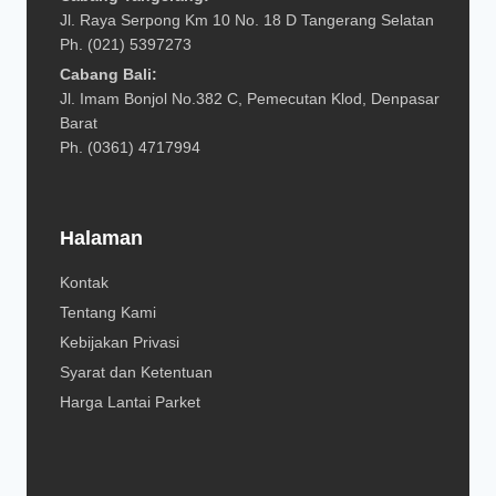
Jl. Raya Serpong Km 10 No. 18 D Tangerang Selatan
Ph. (021) 5397273
Cabang Bali:
Jl. Imam Bonjol No.382 C, Pemecutan Klod, Denpasar
Barat
Ph. (0361) 4717994
Halaman
Kontak
Tentang Kami
Kebijakan Privasi
Syarat dan Ketentuan
Harga Lantai Parket