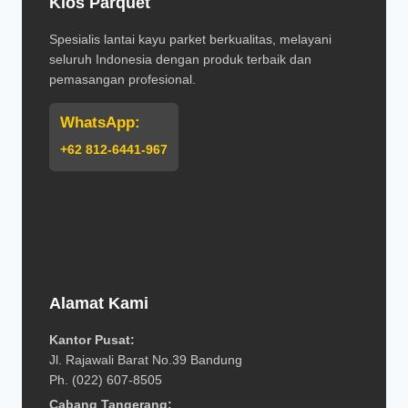
Kios Parquet
Spesialis lantai kayu parket berkualitas, melayani
seluruh Indonesia dengan produk terbaik dan
pemasangan profesional.
WhatsApp:
+62 812-6441-967
Alamat Kami
Kantor Pusat:
Jl. Rajawali Barat No.39 Bandung
Ph. (022) 607-8505
Cabang Tangerang: